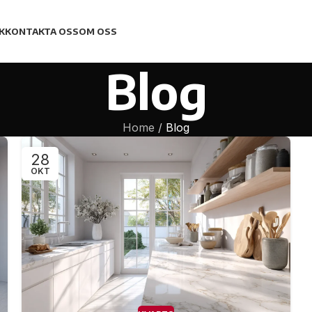
K
KONTAKTA OSS
OM OSS
Blog
Home
/
Blog
28
OKT