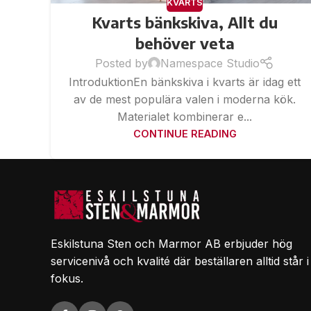
KVARTS
Kvarts bänkskiva, Allt du
behöver veta
Posted by
Namespace Studio
IntroduktionEn bänkskiva i kvarts är idag ett
av de mest populära valen i moderna kök.
Materialet kombinerar e...
CONTINUE READING
Eskilstuna Sten och Marmor AB erbjuder hög
servicenivå och kvalité där beställaren alltid står i
fokus.