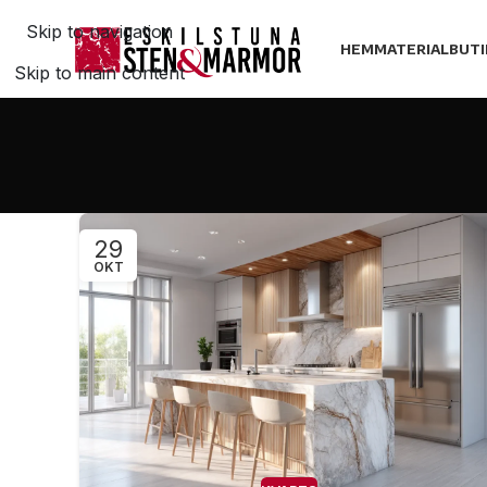
Skip to navigation
HEM
MATERIAL
BUTI
Skip to main content
29
OKT