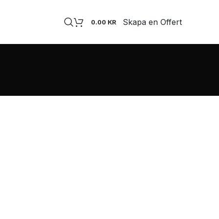
Skapa en Offert
0.00
KR